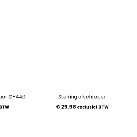
voor G-440
Stelring afschraper
€
29,98
 BTW
exclusief BTW