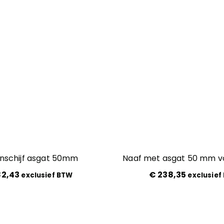
nschijf asgat 50mm
Naaf met asgat 50 mm 
2,43
€
238,35
exclusief BTW
exclusief