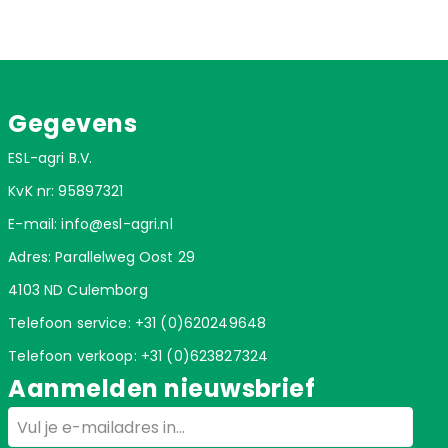
Gegevens
ESL-agri B.V.
KvK nr: 95897321
E-mail:
info@esl-agri.nl
Adres: Parallelweg Oost 29
4103 ND Culemborg
Telefoon service:
+31 (0)620249648
Telefoon verkoop:
+31 (0)623827324
Aanmelden nieuwsbrief
Email