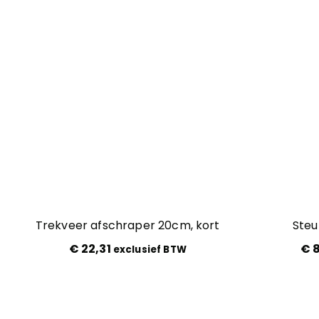
Trekveer afschraper 20cm, kort
Steu
€
22,31
€
8
exclusief BTW