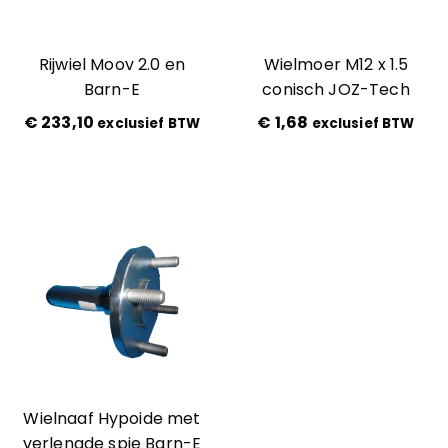
Rijwiel Moov 2.0 en
Wielmoer M12 x 1.5
Barn-E
conisch JOZ-Tech
€
233,10
€
1,68
exclusief BTW
exclusief BTW
Wielnaaf Hypoide met
verlengde spie Barn-E