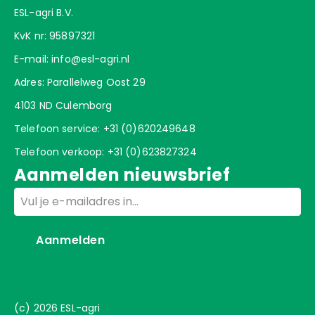
ESL-agri B.V.
KvK nr: 95897321
E-mail:
info@esl-agri.nl
Adres: Parallelweg Oost 29
4103 ND Culemborg
Telefoon service:
+31 (0)620249648
Telefoon verkoop:
+31 (0)623827324
Aanmelden nieuwsbrief
Email
Aanmelden
(c) 2026 ESL-agri