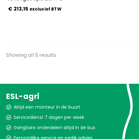
€
213,15
exclusief BTW
Showing all 5 results
ESL-agri
Altijd een monteur in de buurt
Servicedienst 7 dagen per week
Gangbare onderdelen altijd in de bus
Persoonlijke service en eerlijk advies