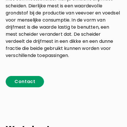
scheiden. Dierlijke mest is een waardevolle
Kennis en praktijk
grondstof bij de productie van veevoer en voedsel
voor menselijke consumptie. In de vorm van
drijfmest is die waarde lastig te benutten, een
Contact
mest scheider verandert dat. De scheider
verdeelt de drijfmest in een dikke en een dunne
fractie die beide gebruikt kunnen worden voor
verschillende toepassingen.
Contact