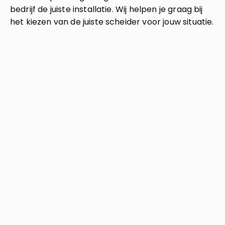
bedrijf de juiste installatie. Wij helpen je graag bij
het kiezen van de juiste scheider voor jouw situatie.