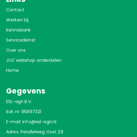
Contact
Werken bij
Kennisbank
Servicedienst
Over ons
JOZ webshop onderdelen
Home
Gegevens
ESL-agri B.V.
KvK nr: 95897321
E-mail:
info@esl-agri.nl
Adres: Parallelweg Oost 29