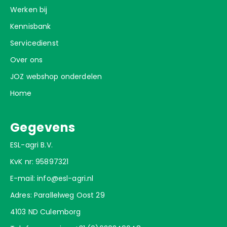
Werken bij
Kennisbank
Servicedienst
Over ons
JOZ webshop onderdelen
Home
Gegevens
ESL-agri B.V.
KvK nr: 95897321
E-mail:
info@esl-agri.nl
Adres: Parallelweg Oost 29
4103 ND Culemborg