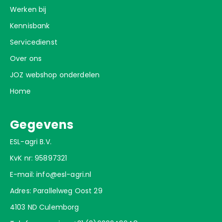
Werken bij
Kennisbank
Servicedienst
Over ons
JOZ webshop onderdelen
Home
Gegevens
ESL-agri B.V.
KvK nr: 95897321
E-mail:
info@esl-agri.nl
Adres: Parallelweg Oost 29
4103 ND Culemborg