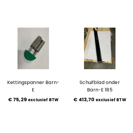
Kettingspanner Barn-
Schuifblad onder
E
Barn-E 185
€
75,29
€
413,70
exclusief BTW
exclusief BTW