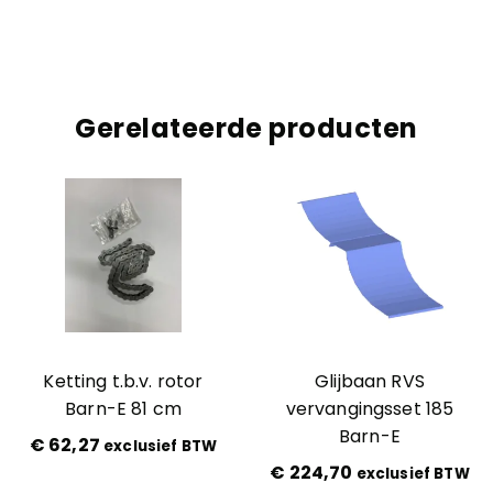
Gerelateerde producten
Ketting t.b.v. rotor
Glijbaan RVS
Barn-E 81 cm
vervangingsset 185
Barn-E
€
62,27
exclusief BTW
€
224,70
exclusief BTW