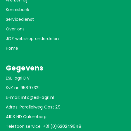
Kennisbank
Servicedienst
Over ons
JOZ webshop onderdelen
Home
Gegevens
ESL-agri B.V.
KvK nr: 95897321
E-mail:
info@esl-agri.nl
Adres: Parallelweg Oost 29
4103 ND Culemborg
Telefoon service:
+31 (0)620249648