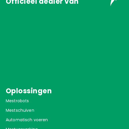
Officieel dealer van
Oplossingen
Mestrobots
Mestschuiven
Automatisch voeren