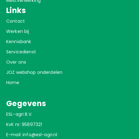
Mestverwerking
Links
Contact
Werken bij
Kennisbank
Servicedienst
Over ons
JOZ webshop onderdelen
Home
Gegevens
ESL-agri B.V.
KvK nr: 95897321
E-mail:
info@esl-agri.nl