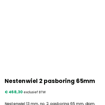
Kennis en praktijk
Contact
Nestenwiel 2 pasboring 65mm
€
468,30
exclusief BTW
Nestenwiel 13 mm, no. 2, pasboring 65 mm, diam.