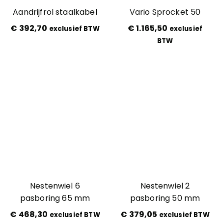
Aandrijfrol staalkabel
Vario Sprocket 50
€
392,70
€
1.165,50
exclusief BTW
exclusief
BTW
Nestenwiel 6
Nestenwiel 2
pasboring 65 mm
pasboring 50 mm
€
468,30
€
379,05
exclusief BTW
exclusief BTW