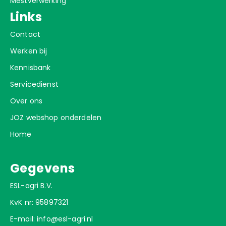
Mestverwerking
Links
Contact
Werken bij
Kennisbank
Servicedienst
Over ons
JOZ webshop onderdelen
Home
Gegevens
ESL-agri B.V.
KvK nr: 95897321
E-mail:
info@esl-agri.nl