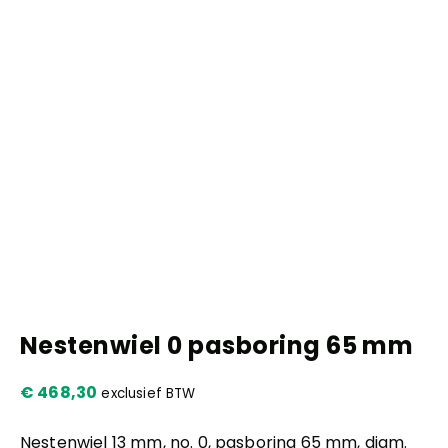
Kennis en praktijk
Contact
Nestenwiel 0 pasboring 65 mm
€
468,30
exclusief BTW
Nestenwiel 13 mm, no. 0, pasboring 65 mm, diam.