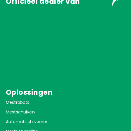
Officieel dealer van
Oplossingen
Mestrobots
Mestschuiven
Automatisch voeren