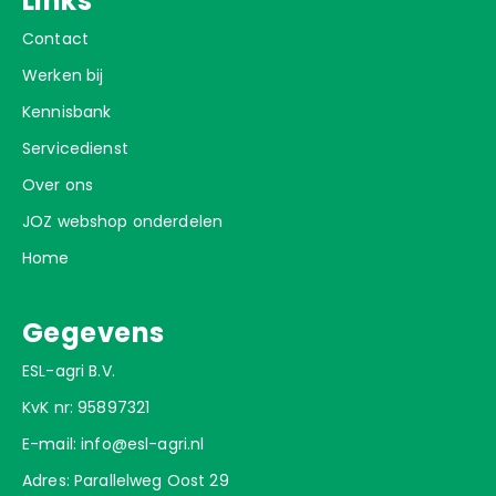
Links
Contact
Werken bij
Kennisbank
Servicedienst
Over ons
JOZ webshop onderdelen
Home
Gegevens
ESL-agri B.V.
KvK nr: 95897321
E-mail:
info@esl-agri.nl
Adres: Parallelweg Oost 29