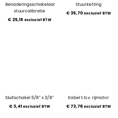
Benaderingsschakelaar
Stuurketting
stuurcalibratie
€
35,70
exclusief BTW
€
25,15
exclusief BTW
Sluitschakel 5/8″ x 3/8″
Kabel t.b.v. rijmotor
€
3,41
€
73,76
exclusief BTW
exclusief BTW