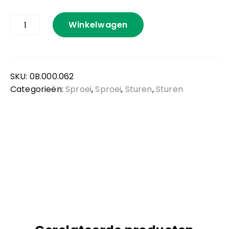
Afdekkap
Winkelwagen
stuurmotor
aantal
SKU:
0B.000.062
Categorieën:
Sproei
,
Sproei
,
Sturen
,
Sturen