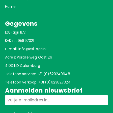
Home
Gegevens
ESL-agri B.V.
KvK nr: 95897321
E-mail:
info@esl-agri.nl
Adres: Parallelweg Oost 29
4103 ND Culemborg
Telefoon service:
+31 (0)620249648
Telefoon verkoop:
+31 (0)623827324
Aanmelden nieuwsbrief
Email