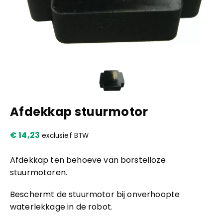
Kennis en praktijk
Contact
Afdekkap stuurmotor
€
14,23
exclusief BTW
Afdekkap ten behoeve van borstelloze
stuurmotoren.
Beschermt de stuurmotor bij onverhoopte
waterlekkage in de robot.