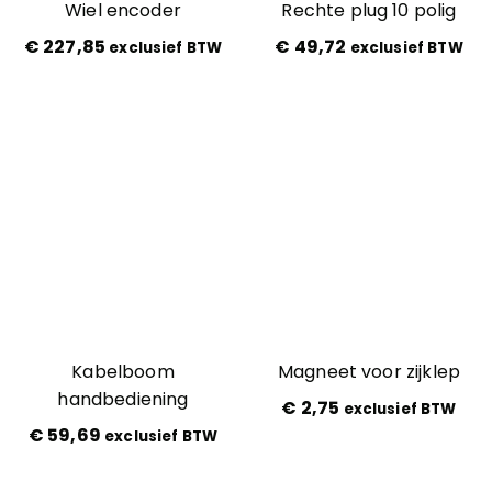
Wiel encoder
Rechte plug 10 polig
€
227,85
€
49,72
exclusief BTW
exclusief BTW
Kabelboom
Magneet voor zijklep
handbediening
€
2,75
exclusief BTW
€
59,69
exclusief BTW