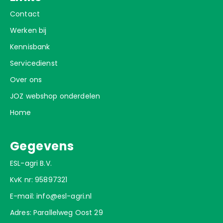
Contact
Werken bij
Kennisbank
Servicedienst
Over ons
JOZ webshop onderdelen
Home
Gegevens
ESL-agri B.V.
KvK nr: 95897321
E-mail:
info@esl-agri.nl
Adres: Parallelweg Oost 29