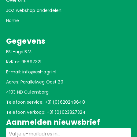
Over ons
JOZ webshop onderdelen
Home
Gegevens
ESL-agri B.V.
KvK nr: 95897321
E-mail:
info@esl-agri.nl
Adres: Parallelweg Oost 29
4103 ND Culemborg
Telefoon service:
+31 (0)620249648
Telefoon verkoop:
+31 (0)623827324
Aanmelden nieuwsbrief
Email