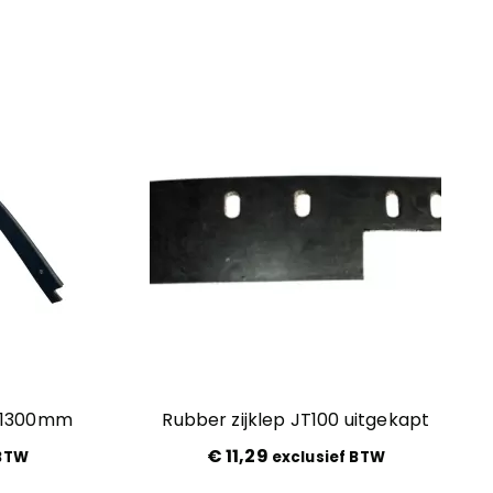
m 1300mm
Rubber zijklep JT100 uitgekapt
€
11,29
 BTW
exclusief BTW