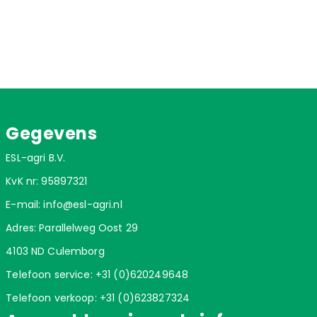
Gegevens
ESL-agri B.V.
KvK nr: 95897321
E-mail:
info@esl-agri.nl
Adres: Parallelweg Oost 29
4103 ND Culemborg
Telefoon service:
+31 (0)620249648
Telefoon verkoop:
+31 (0)623827324