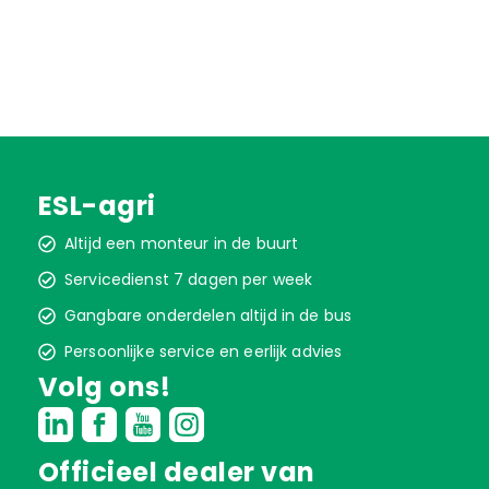
was:
is:
€ 244,65.
€ 150,00.
ESL-agri
Altijd een monteur in de buurt
Servicedienst 7 dagen per week
Gangbare onderdelen altijd in de bus
Persoonlijke service en eerlijk advies
Volg ons!
Officieel dealer van