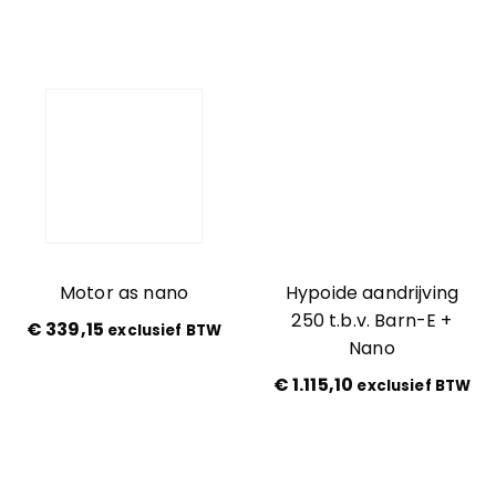
Motor as nano
Hypoide aandrijving
250 t.b.v. Barn-E +
€
339,15
exclusief BTW
Nano
€
1.115,10
exclusief BTW