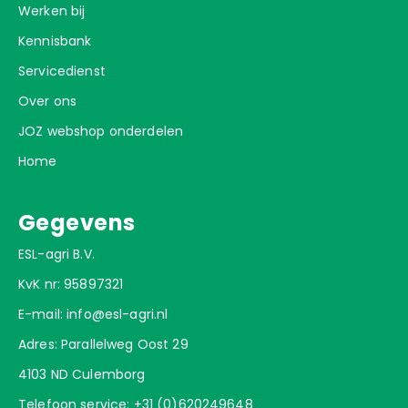
Werken bij
Kennisbank
Servicedienst
Over ons
JOZ webshop onderdelen
Home
Gegevens
ESL-agri B.V.
KvK nr: 95897321
E-mail:
info@esl-agri.nl
Adres: Parallelweg Oost 29
4103 ND Culemborg
Telefoon service:
+31 (0)620249648