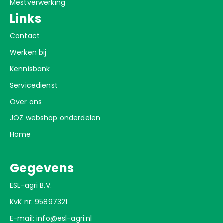
Mestverwerking
Links
Contact
Werken bij
Kennisbank
Servicedienst
Over ons
JOZ webshop onderdelen
Home
Gegevens
ESL-agri B.V.
KvK nr: 95897321
E-mail:
info@esl-agri.nl