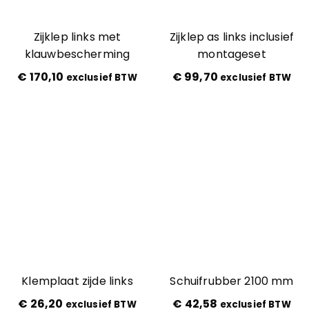
Zijklep links met
Zijklep as links inclusief
klauwbescherming
montageset
€
170,10
€
99,70
exclusief BTW
exclusief BTW
Klemplaat zijde links
Schuifrubber 2100 mm
€
26,20
€
42,58
exclusief BTW
exclusief BTW