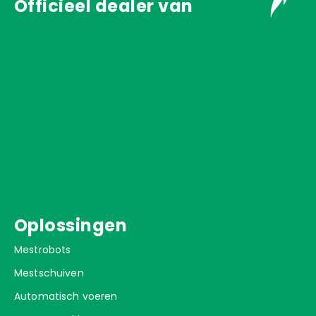
Officieel dealer van
Oplossingen
Mestrobots
Mestschuiven
Automatisch voeren