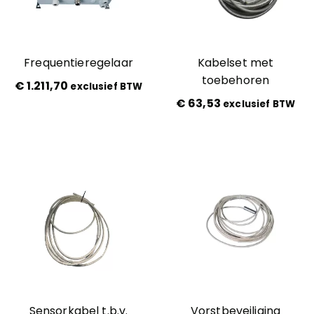
Frequentieregelaar
Kabelset met
toebehoren
€
1.211,70
exclusief BTW
€
63,53
exclusief BTW
Sensorkabel t.b.v.
Vorstbeveiliging