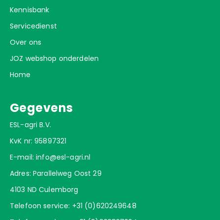
Kennisbank
Servicedienst
Over ons
JOZ webshop onderdelen
Home
Gegevens
ESL-agri B.V.
KvK nr: 95897321
E-mail:
info@esl-agri.nl
Adres: Parallelweg Oost 29
4103 ND Culemborg
Telefoon service:
+31 (0)620249648