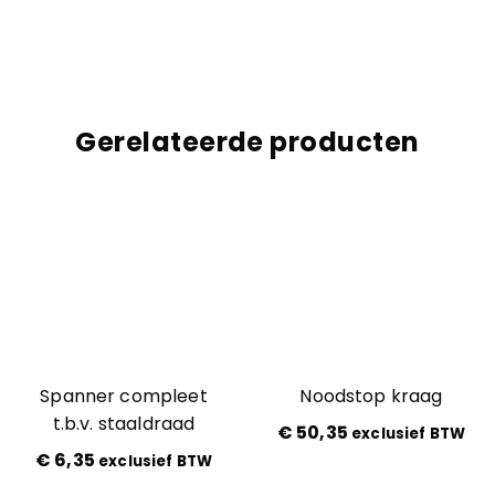
Gerelateerde producten
Spanner compleet
Noodstop kraag
t.b.v. staaldraad
€
50,35
exclusief BTW
€
6,35
exclusief BTW