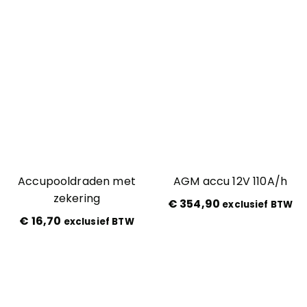
Accupooldraden met
AGM accu 12V 110A/h
zekering
€
354,90
exclusief BTW
€
16,70
exclusief BTW