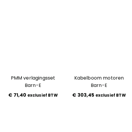
PMM verlagingsset
Kabelboom motoren
Barn-E
Barn-E
€
71,40
€
303,45
exclusief BTW
exclusief BTW