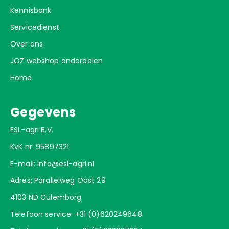
Kennisbank
Servicedienst
Over ons
JOZ webshop onderdelen
Home
Gegevens
ESL-agri B.V.
KvK nr: 95897321
E-mail:
info@esl-agri.nl
Adres: Parallelweg Oost 29
4103 ND Culemborg
Telefoon service:
+31 (0)620249648