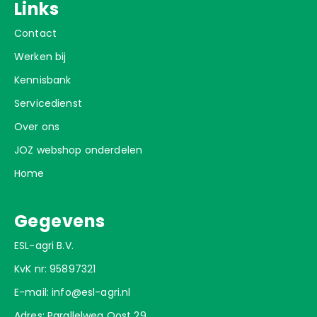
Links
Contact
Werken bij
Kennisbank
Servicedienst
Over ons
JOZ webshop onderdelen
Home
Gegevens
ESL-agri B.V.
KvK nr: 95897321
E-mail:
info@esl-agri.nl
Adres: Parallelweg Oost 29