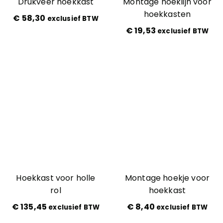
Drukveer hoekkast
Montage hoeklijn voor
hoekkasten
€
58,30
exclusief BTW
€
19,53
exclusief BTW
Hoekkast voor holle
Montage hoekje voor
rol
hoekkast
€
135,45
€
8,40
exclusief BTW
exclusief BTW