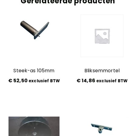
Gerelateerde producten
Steek-as 105mm
Bliksemmortel
€
52,50
€
14,86
exclusief BTW
exclusief BTW