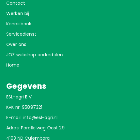
Contact
Werken bij
Kennisbank
Servicedienst
Over ons
JOZ webshop onderdelen
Home
Gegevens
ESL-agri B.V.
KvK nr: 95897321
E-mail:
info@esl-agri.nl
Adres: Parallelweg Oost 29
4103 ND Culemborg