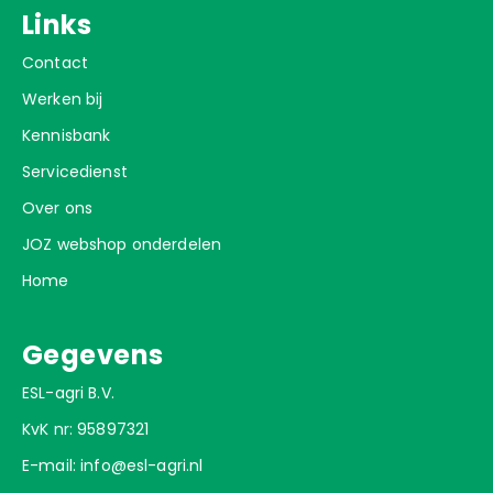
Links
Contact
Werken bij
Kennisbank
Servicedienst
Over ons
JOZ webshop onderdelen
Home
Gegevens
ESL-agri B.V.
KvK nr: 95897321
E-mail:
info@esl-agri.nl