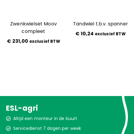
Zwenkwielset Moov
Tandwiel t.b.v. spanner
compleet
€
10,24
exclusief BTW
€
231,00
exclusief BTW
ESL-agri
Altijd een monteur in de buurt
Servicedienst 7 dagen per week