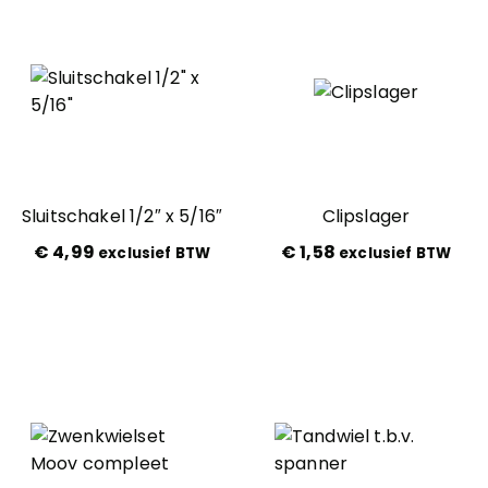
Sluitschakel 1/2″ x 5/16″
Clipslager
€
4,99
€
1,58
exclusief BTW
exclusief BTW