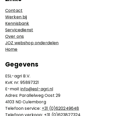
Contact
Werken bij
Kennisbank
Servicedienst
Over ons
JOZ webshop onderdelen
Home
Gegevens
ESL-agri B.V.
KvK nr: 95897321
E-mail:
info@esl-agri.nl
Adres: Parallelweg Oost 29
4103 ND Culemborg
Telefoon service:
+31 (0)620249648
Telefoon verkoop:
+31 (0)623827324